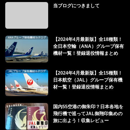
当ブログにつきまして
【2024年4月最新版】全18種類！
全日本空輸（ANA）グループ保有
機材一覧！登録退役情報まとめ
【2024年4月最新版】全15種類！
日本航空（JAL）グループ保有機
材一覧！登録退役情報まとめ
国内55空港の御朱印？日本各地を
飛行機で巡ってJAL御翔印集めの
旅に出よう！収集レビュー