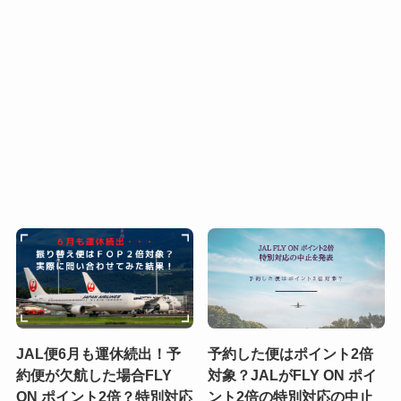
JAL便6月も運休続出！予
予約した便はポイント2倍
約便が欠航した場合FLY
対象？JALがFLY ON ポイ
ON ポイント2倍？特別対応
ント2倍の特別対応の中止