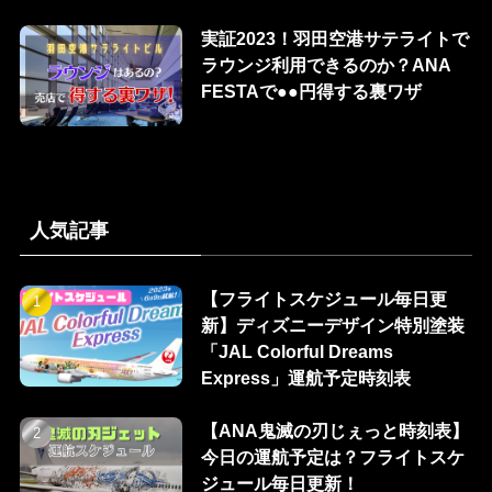
実証2023！羽田空港サテライトで
ラウンジ利用できるのか？ANA
FESTAで●●円得する裏ワザ
人気記事
【フライトスケジュール毎日更
新】ディズニーデザイン特別塗装
「JAL Colorful Dreams
Express」運航予定時刻表
【ANA鬼滅の刃じぇっと時刻表】
今日の運航予定は？フライトスケ
ジュール毎日更新！