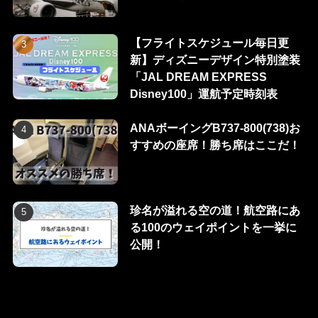
【フライトスケジュール毎日更
新】ディズニーデザイン特別塗装
「JAL DREAM EXPRESS
Disney100」運航予定時刻表
ANAボーイングB737-800(738)お
すすめの座席！勝ち席はここだ！
珍名が溢れる空の道！航空路にあ
る100のウェイポイントを一挙に
公開！