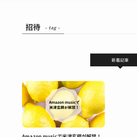
招待
– tag –
新着記事
Amazon musicで米津玄師が解禁！