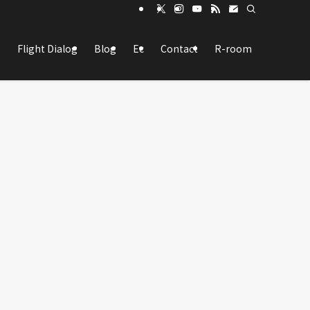
Flight Dialog
Blog
Ec
Contact
R-room