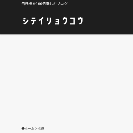
飛行機を100倍楽しむブログ
ホーム
招待