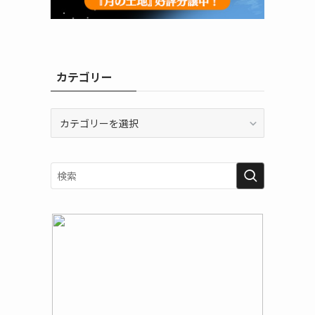
カテゴリー
カ
テ
ゴ
リ
ー