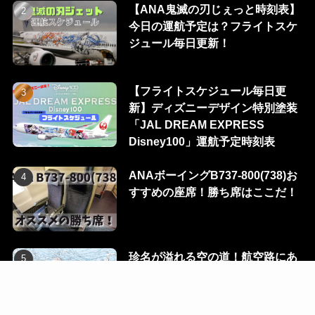
【ANA鬼滅の刃じぇっと時刻表】
今日の運航予定は？フライトスケ
ジュール毎日更新！
【フライトスケジュール毎日更
新】ディズニーデザイン特別塗装
「JAL DREAM EXPRESS
Disney100」運航予定時刻表
ANAボーイングB737-800(738)お
すすめの座席！勝ち席はここだ！
珍名が溢れる空の道！航空路にあ
る100のウェイポイントを一挙に
公開！