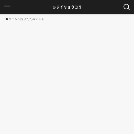
ホーム
折りたたみテント