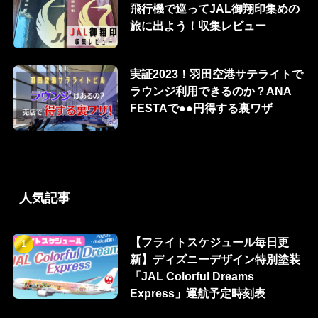
飛行機で巡ってJAL御翔印集めの
旅に出よう！収集レビュー
実証2023！羽田空港サテライトで
ラウンジ利用できるのか？ANA
FESTAで●●円得する裏ワザ
人気記事
【フライトスケジュール毎日更
新】ディズニーデザイン特別塗装
「JAL Colorful Dreams
Express」運航予定時刻表