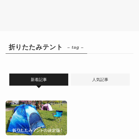
折りたたみテント
– tag –
新着記事
人気記事