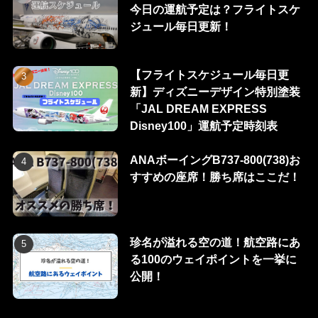
今日の運航予定は？フライトスケ
ジュール毎日更新！
【フライトスケジュール毎日更
新】ディズニーデザイン特別塗装
「JAL DREAM EXPRESS
Disney100」運航予定時刻表
ANAボーイングB737-800(738)お
すすめの座席！勝ち席はここだ！
珍名が溢れる空の道！航空路にあ
る100のウェイポイントを一挙に
公開！