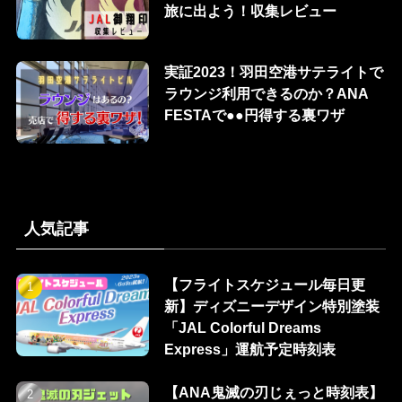
旅に出よう！収集レビュー
実証2023！羽田空港サテライトで
ラウンジ利用できるのか？ANA
FESTAで●●円得する裏ワザ
人気記事
【フライトスケジュール毎日更
新】ディズニーデザイン特別塗装
「JAL Colorful Dreams
Express」運航予定時刻表
【ANA鬼滅の刃じぇっと時刻表】