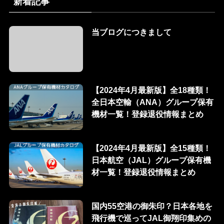
新着記事
当ブログにつきまして
【2024年4月最新版】全18種類！
全日本空輸（ANA）グループ保有
機材一覧！登録退役情報まとめ
【2024年4月最新版】全15種類！
日本航空（JAL）グループ保有機
材一覧！登録退役情報まとめ
国内55空港の御朱印？日本各地を
飛行機で巡ってJAL御翔印集めの