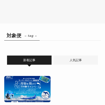
対象便
– tag –
新着記事
人気記事