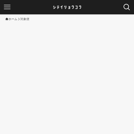
ホーム
対象便