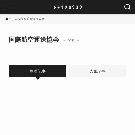
ホーム
国際航空運送協会
国際航空運送協会
– tag –
新着記事
人気記事