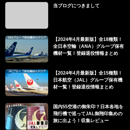
当ブログにつきまして
【2024年4月最新版】全18種類！
全日本空輸（ANA）グループ保有
機材一覧！登録退役情報まとめ
【2024年4月最新版】全15種類！
日本航空（JAL）グループ保有機
材一覧！登録退役情報まとめ
国内55空港の御朱印？日本各地を
飛行機で巡ってJAL御翔印集めの
旅に出よう！収集レビュー