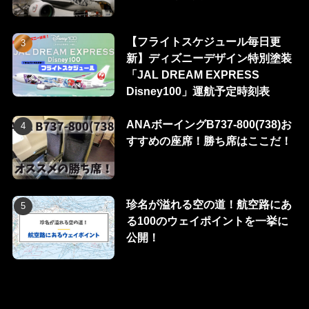
【フライトスケジュール毎日更
新】ディズニーデザイン特別塗装
「JAL DREAM EXPRESS
Disney100」運航予定時刻表
ANAボーイングB737-800(738)お
すすめの座席！勝ち席はここだ！
珍名が溢れる空の道！航空路にあ
る100のウェイポイントを一挙に
公開！