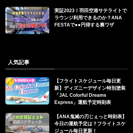
実証2023！羽田空港サテライトで
ラウンジ利用できるのか？ANA
FESTAで●●円得する裏ワザ
人気記事
【フライトスケジュール毎日更
新】ディズニーデザイン特別塗装
「JAL Colorful Dreams
Express」運航予定時刻表
【ANA鬼滅の刃じぇっと時刻表】
今日の運航予定は？フライトスケ
ジュール毎日更新！