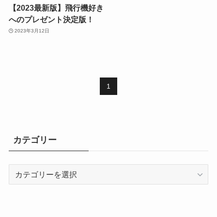
【2023最新版】飛行機好き
へのプレゼント決定版！
2023年3月12日
1
カテゴリー
カ
テ
ゴ
リ