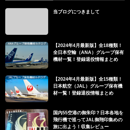
当ブログにつきまして
【2024年4月最新版】全18種類！
全日本空輸（ANA）グループ保有
機材一覧！登録退役情報まとめ
【2024年4月最新版】全15種類！
日本航空（JAL）グループ保有機
材一覧！登録退役情報まとめ
国内55空港の御朱印？日本各地を
飛行機で巡ってJAL御翔印集めの
旅に出よう！収集レビュー