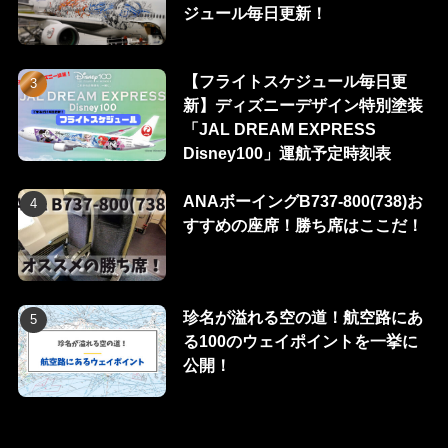
ジュール毎日更新！
【フライトスケジュール毎日更
新】ディズニーデザイン特別塗装
「JAL DREAM EXPRESS
Disney100」運航予定時刻表
ANAボーイングB737-800(738)お
すすめの座席！勝ち席はここだ！
珍名が溢れる空の道！航空路にあ
る100のウェイポイントを一挙に
公開！