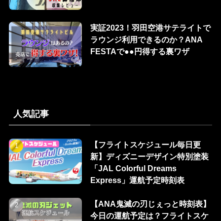
実証2023！羽田空港サテライトで
ラウンジ利用できるのか？ANA
FESTAで●●円得する裏ワザ
人気記事
【フライトスケジュール毎日更
新】ディズニーデザイン特別塗装
「JAL Colorful Dreams
Express」運航予定時刻表
【ANA鬼滅の刃じぇっと時刻表】
今日の運航予定は？フライトスケ