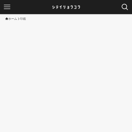
ホーム
印鑑