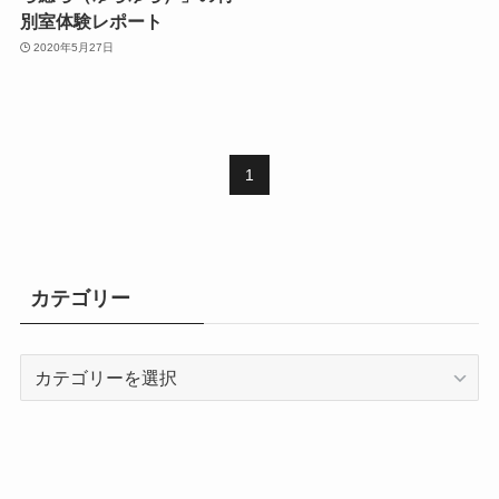
別室体験レポート
2020年5月27日
1
カテゴリー
カ
テ
ゴ
リ
ー