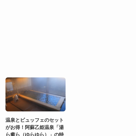
温泉とビュッフェのセット
がお得！阿蘇乙姫温泉「湯
ら癒ら（ゆらゆら）」の特