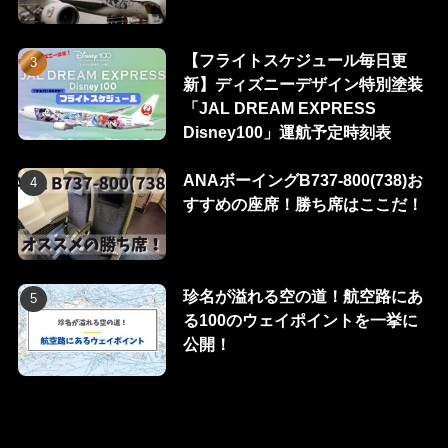
【フライトスケジュール毎日更
新】ディズニーデザイン特別塗装
「JAL DREAM EXPRESS
Disney100」運航予定時刻表
ANAボーイングB737-800(738)お
すすめの座席！勝ち席はここだ！
珍名が溢れる空の道！航空路にあ
る100のウェイポイントを一挙に
公開！