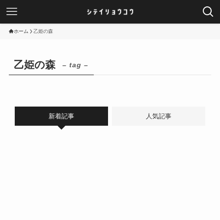
ホーム
乙姫の森
乙姫の森
– tag –
新着記事
人気記事