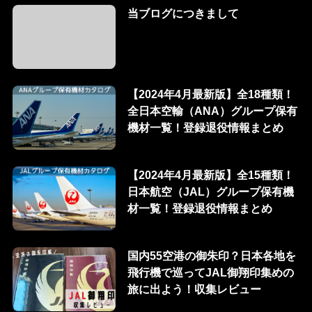
当ブログにつきまして
【2024年4月最新版】全18種類！
全日本空輸（ANA）グループ保有
機材一覧！登録退役情報まとめ
【2024年4月最新版】全15種類！
日本航空（JAL）グループ保有機
材一覧！登録退役情報まとめ
国内55空港の御朱印？日本各地を
飛行機で巡ってJAL御翔印集めの
旅に出よう！収集レビュー