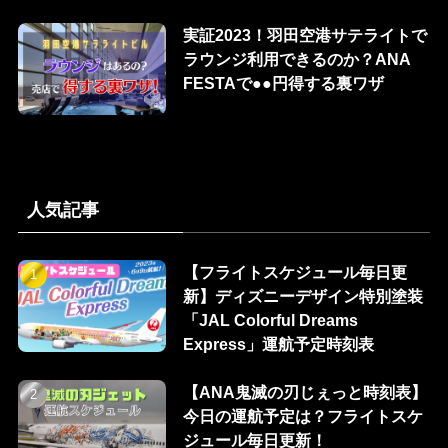
実証2023！羽田空港サテライトで
ラウンジ利用できるのか？ANA
FESTAで●●円得する裏ワザ
人気記事
【フライトスケジュール毎日更
新】ディズニーデザイン特別塗装
「JAL Colorful Dreams
Express」運航予定時刻表
【ANA鬼滅の刃じぇっと時刻表】
今日の運航予定は？フライトスケ
ジュール毎日更新！