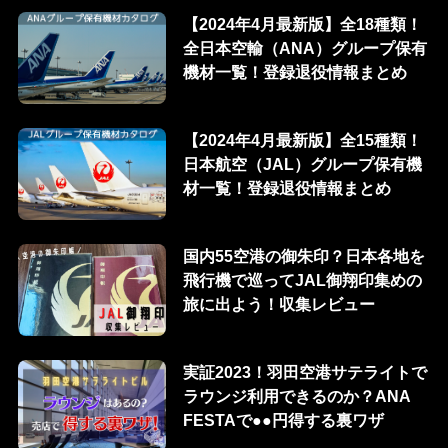
【2024年4月最新版】全18種類！
全日本空輸（ANA）グループ保有
機材一覧！登録退役情報まとめ
【2024年4月最新版】全15種類！
日本航空（JAL）グループ保有機
材一覧！登録退役情報まとめ
国内55空港の御朱印？日本各地を
飛行機で巡ってJAL御翔印集めの
旅に出よう！収集レビュー
実証2023！羽田空港サテライトで
ラウンジ利用できるのか？ANA
FESTAで●●円得する裏ワザ