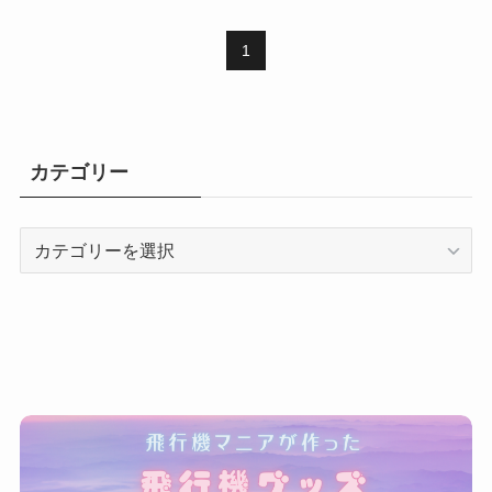
1
カテゴリー
カ
テ
ゴ
リ
ー