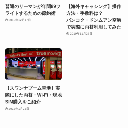
普通のリーマンが年間89フ
【海外キャッシング】操作
ライトするための節約術
方法・手数料は？
バンコク・ドンムアン空港
2019年12月17日
で実際に両替利用してみた
2019年11月27日
【スワンナプーム空港】実
際にした両替・Wi-Fi・現地
SIM購入をご紹介
2018年1月23日