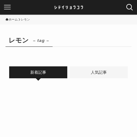
ホーム
レモン
レモン
– tag –
新着記事
人気記事