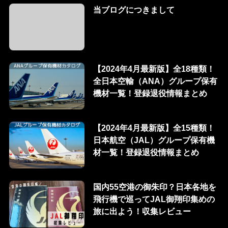
当ブログにつきまして
【2024年4月最新版】全18種類！
全日本空輸（ANA）グループ保有
機材一覧！登録退役情報まとめ
【2024年4月最新版】全15種類！
日本航空（JAL）グループ保有機
材一覧！登録退役情報まとめ
国内55空港の御朱印？日本各地を
飛行機で巡ってJAL御翔印集めの
旅に出よう！収集レビュー