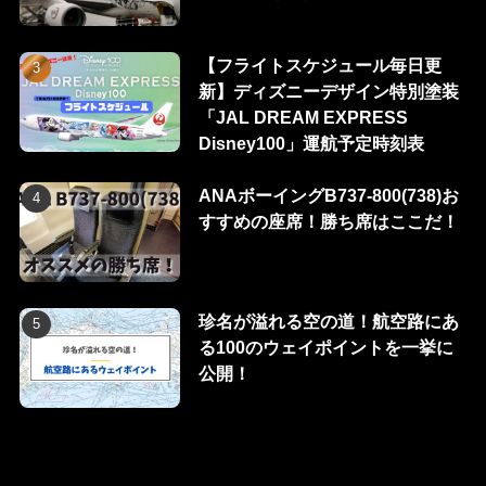
【フライトスケジュール毎日更
新】ディズニーデザイン特別塗装
「JAL DREAM EXPRESS
Disney100」運航予定時刻表
ANAボーイングB737-800(738)お
すすめの座席！勝ち席はここだ！
珍名が溢れる空の道！航空路にあ
る100のウェイポイントを一挙に
公開！