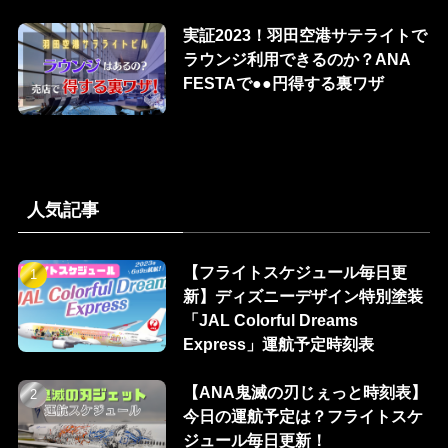
実証2023！羽田空港サテライトで
ラウンジ利用できるのか？ANA
FESTAで●●円得する裏ワザ
人気記事
【フライトスケジュール毎日更
新】ディズニーデザイン特別塗装
「JAL Colorful Dreams
Express」運航予定時刻表
【ANA鬼滅の刃じぇっと時刻表】
今日の運航予定は？フライトスケ
ジュール毎日更新！