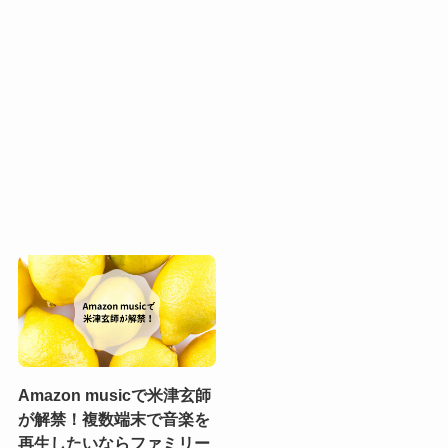
Amazon musicで米津玄師
が解禁！複数端末で音楽を
再生したいならファミリー