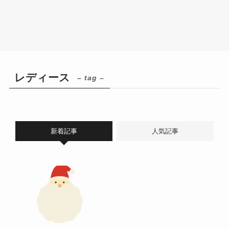
レディース
– tag –
新着記事
人気記事