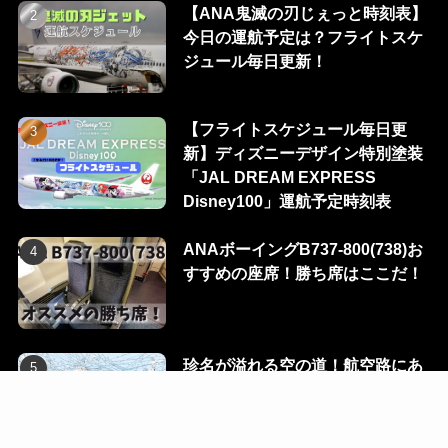
【ANA鬼滅の刃じぇっと時刻表】
今日の運航予定は？フライトスケ
ジュール毎日更新！
【フライトスケジュール毎日更
新】ディズニーデザイン特別塗装
「JAL DREAM EXPRESS
Disney100」運航予定時刻表
ANAボーイングB737-800(738)お
すすめの座席！勝ち席はここだ！
珍名が溢れる空の道！航空路にあ
る100のウェイポイントを一挙に
公開！