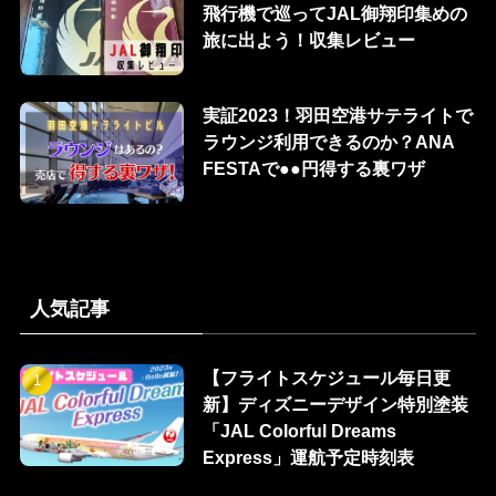
飛行機で巡ってJAL御翔印集めの
旅に出よう！収集レビュー
実証2023！羽田空港サテライトで
ラウンジ利用できるのか？ANA
FESTAで●●円得する裏ワザ
人気記事
【フライトスケジュール毎日更
新】ディズニーデザイン特別塗装
「JAL Colorful Dreams
Express」運航予定時刻表