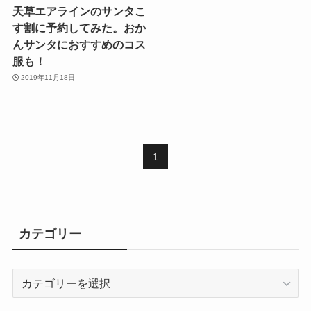
天草エアラインのサンタこ
す割に予約してみた。おか
んサンタにおすすめのコス
服も！
2019年11月18日
1
カテゴリー
カ
テ