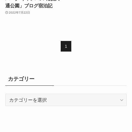
通公園」ブログ宿泊記
2022年7月22日
1
カテゴリー
カ
テ
ゴ
リ
ー