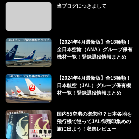
当ブログにつきまして
【2024年4月最新版】全18種類！
全日本空輸（ANA）グループ保有
機材一覧！登録退役情報まとめ
【2024年4月最新版】全15種類！
日本航空（JAL）グループ保有機
材一覧！登録退役情報まとめ
国内55空港の御朱印？日本各地を
飛行機で巡ってJAL御翔印集めの
旅に出よう！収集レビュー