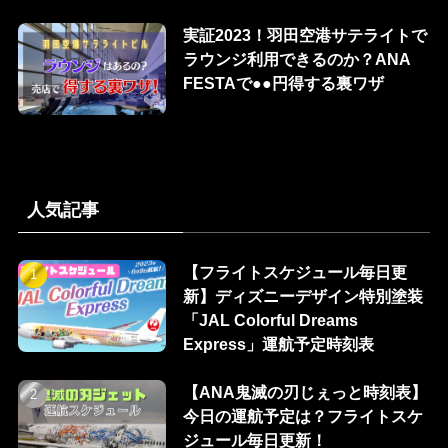
実証2023！羽田空港サテライトで
ラウンジ利用できるのか？ANA
FESTAで●●円得する裏ワザ
人気記事
【フライトスケジュール毎日更
新】ディズニーデザイン特別塗装
「JAL Colorful Dreams
Express」運航予定時刻表
【ANA鬼滅の刃じぇっと時刻表】
今日の運航予定は？フライトスケ
ジュール毎日更新！