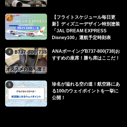
【フライトスケジュール毎日更
新】ディズニーデザイン特別塗装
「JAL DREAM EXPRESS
Disney100」運航予定時刻表
ANAボーイングB737-800(738)お
すすめの座席！勝ち席はここだ！
珍名が溢れる空の道！航空路にあ
る100のウェイポイントを一挙に
公開！