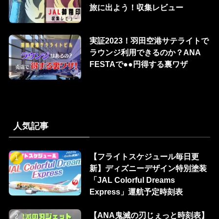
旅に出よう！収集レビュー
実証2023！羽田空港サテライトで
ラウンジ利用できるのか？ANA
FESTAで●●円得する裏ワザ
人気記事
【フライトスケジュール毎日更
新】ディズニーデザイン特別塗装
「JAL Colorful Dreams
Express」運航予定時刻表
【ANA鬼滅の刃じぇっと時刻表】