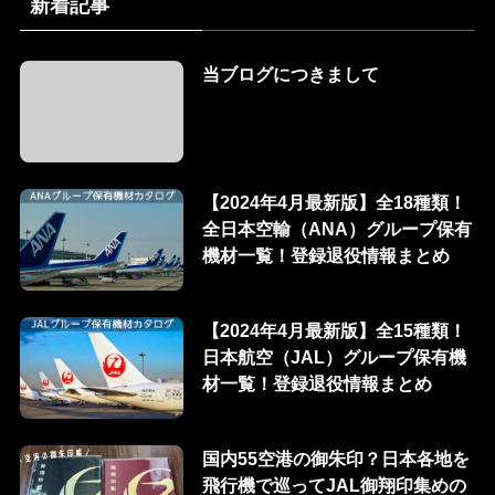
新着記事
当ブログにつきまして
【2024年4月最新版】全18種類！
全日本空輸（ANA）グループ保有
機材一覧！登録退役情報まとめ
【2024年4月最新版】全15種類！
日本航空（JAL）グループ保有機
材一覧！登録退役情報まとめ
国内55空港の御朱印？日本各地を
飛行機で巡ってJAL御翔印集めの