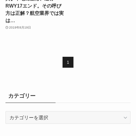
RWY17エンド。その呼び
方は正解？航空業界では実
は…
2019年8月19日
1
カテゴリー
カ
テ
ゴ