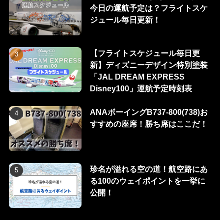
今日の運航予定は？フライトスケ
ジュール毎日更新！
【フライトスケジュール毎日更
新】ディズニーデザイン特別塗装
「JAL DREAM EXPRESS
Disney100」運航予定時刻表
ANAボーイングB737-800(738)お
すすめの座席！勝ち席はここだ！
珍名が溢れる空の道！航空路にあ
る100のウェイポイントを一挙に
公開！