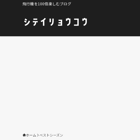
飛行機を100倍楽しむブログ
ホーム
ベストシーズン