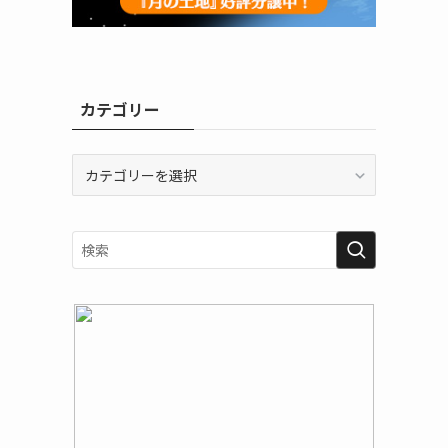
カテゴリー
カ
テ
ゴ
リ
ー