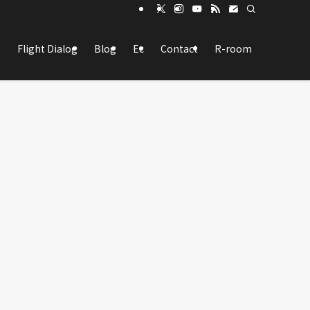
Flight Dialog
Blog
Ec
Contact
R-room