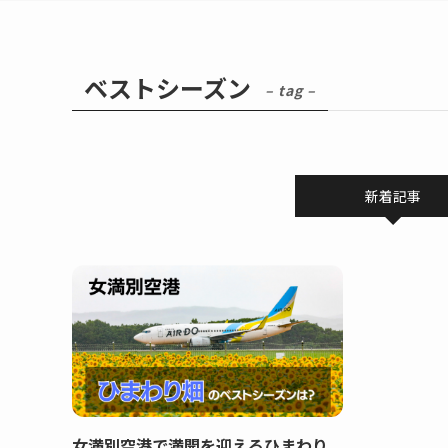
ベストシーズン
– tag –
新着記事
女満別空港で満開を迎えるひまわり