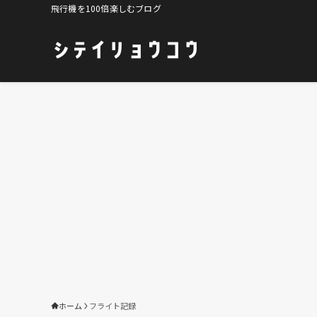
飛行機を100倍楽しむブログ
ホーム
フライト記録