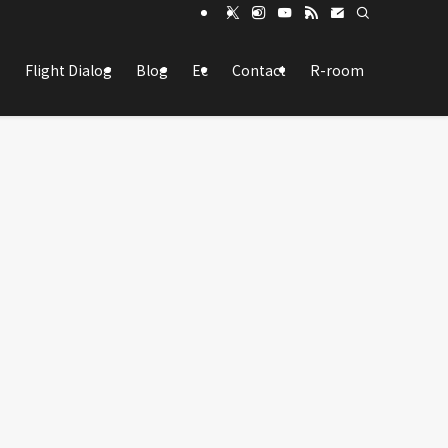
Flight Dialog
Blog
Ec
Contact
R-room