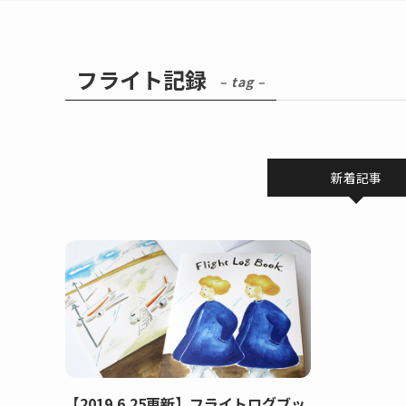
フライト記録
– tag –
新着記事
【2019.6.25更新】フライトログブッ