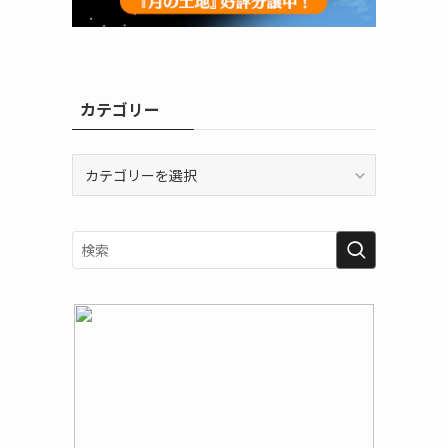
カテゴリー
カ
テ
ゴ
リ
ー