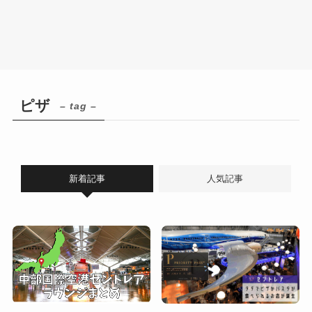
ピザ
– tag –
新着記事
人気記事