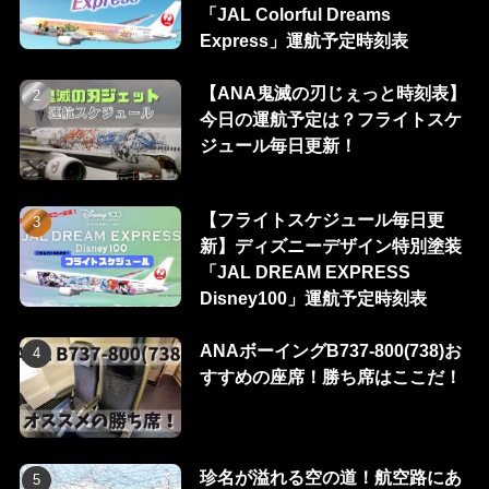
「JAL Colorful Dreams
Express」運航予定時刻表
【ANA鬼滅の刃じぇっと時刻表】
今日の運航予定は？フライトスケ
ジュール毎日更新！
【フライトスケジュール毎日更
新】ディズニーデザイン特別塗装
「JAL DREAM EXPRESS
Disney100」運航予定時刻表
ANAボーイングB737-800(738)お
すすめの座席！勝ち席はここだ！
珍名が溢れる空の道！航空路にあ