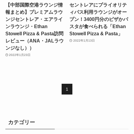
【中部国際空港ラウンジ情
セントレアにプライオリテ
報まとめ】プレミアムラウ
ィパス利用ラウンジがオー
ンジセントレア・エアライ
プン！3400円分のピザかパ
ンラウンジ・Ethan
スタが食べられる「Ethan
Stowell Pizza & Pasta訪問
Stowell Pizza & Pasta」
レビュー（ANA・JALラウ
2022年1月13日
ンジなし））
2022年1月23日
1
カテゴリー