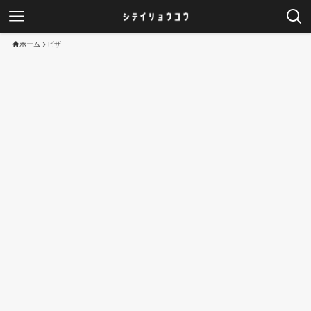
ホーム
ピザ