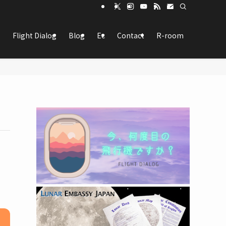
Flight Dialog
Blog
Ec
Contact
R-room