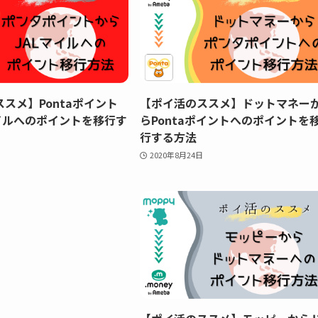
スメ】Pontaポイント
【ポイ活のススメ】ドットマネー
イルへのポイントを移行す
らPontaポイントへのポイントを
行する方法
2020年8月24日