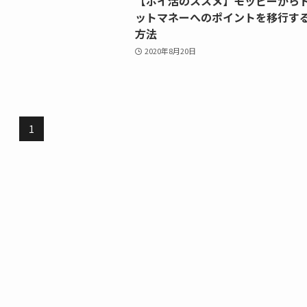
【ポイ活のススメ】モッピーから
ットマネーへのポイントを移行す
方法
2020年8月20日
1