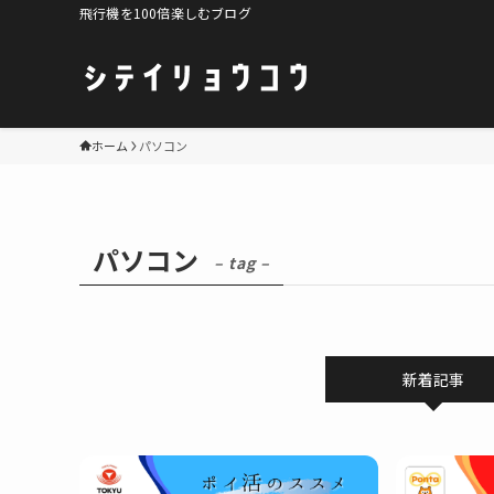
飛行機を100倍楽しむブログ
ホーム
パソコン
パソコン
– tag –
新着記事