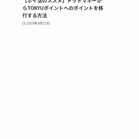
【ポイ活のススメ】ドットマネーか
らTOKYUポイントへのポイントを移
行する方法
2020年8月21日