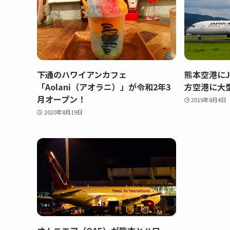
下通のハワイアンカフェ
熊本空港にJ
「Aolani（アオラニ）」が令和2年3
方空港に大
月オープン！
2019年8月4日
2020年8月19日