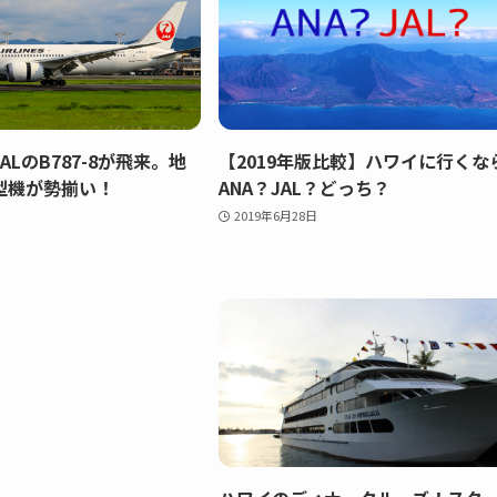
ALのB787-8が飛来。地
【2019年版比較】ハワイに行くな
型機が勢揃い！
ANA？JAL？どっち？
2019年6月28日