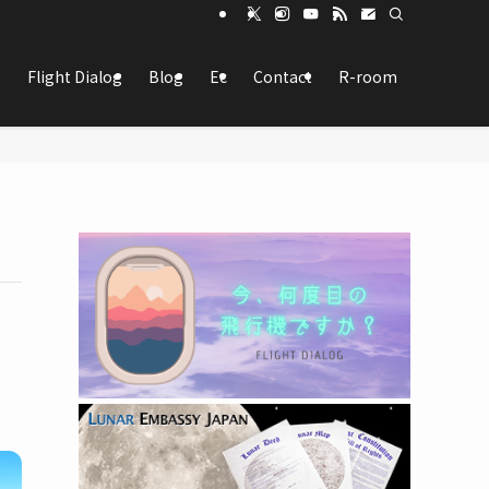
Flight Dialog
Blog
Ec
Contact
R-room