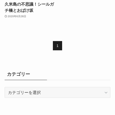
久米島の不思議！シールガ
チ橋とおばけ坂
2020年6月28日
1
カテゴリー
カ
テ
ゴ
リ