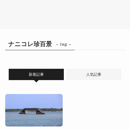
ナニコレ珍百景
– tag –
新着記事
人気記事