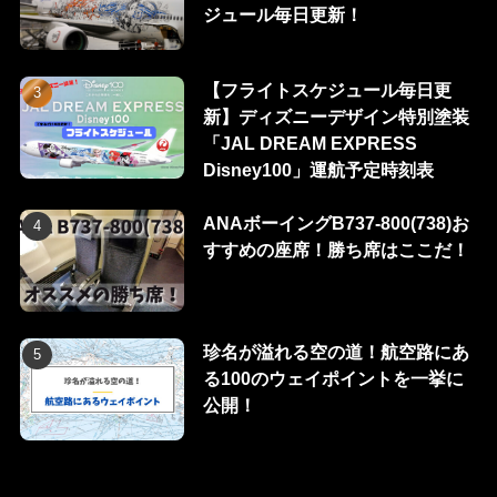
ジュール毎日更新！
【フライトスケジュール毎日更
新】ディズニーデザイン特別塗装
「JAL DREAM EXPRESS
Disney100」運航予定時刻表
ANAボーイングB737-800(738)お
すすめの座席！勝ち席はここだ！
珍名が溢れる空の道！航空路にあ
る100のウェイポイントを一挙に
公開！