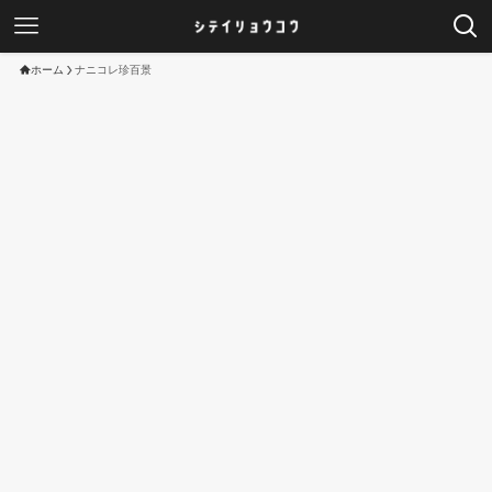
ホーム
ナニコレ珍百景