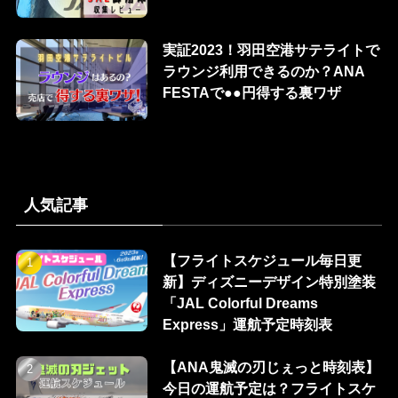
実証2023！羽田空港サテライトで
ラウンジ利用できるのか？ANA
FESTAで●●円得する裏ワザ
人気記事
【フライトスケジュール毎日更
新】ディズニーデザイン特別塗装
「JAL Colorful Dreams
Express」運航予定時刻表
【ANA鬼滅の刃じぇっと時刻表】
今日の運航予定は？フライトスケ