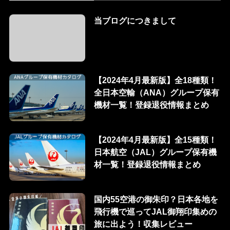
当ブログにつきまして
【2024年4月最新版】全18種類！
全日本空輸（ANA）グループ保有
機材一覧！登録退役情報まとめ
【2024年4月最新版】全15種類！
日本航空（JAL）グループ保有機
材一覧！登録退役情報まとめ
国内55空港の御朱印？日本各地を
飛行機で巡ってJAL御翔印集めの
旅に出よう！収集レビュー