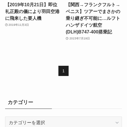
【2019年10月21日】即位
【関西→フランクフルト→
礼正殿の儀により羽田空港
ベニス】ツアーでまさかの
に飛来した要人機
乗り継ぎ不可能に…ルフト
ハンザドイツ航空
2019年11月3日
(DLH)B747-400搭乗記
2015年7月19日
1
カテゴリー
カ
テ