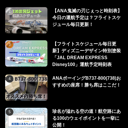
【ANA鬼滅の刃じぇっと時刻表】
今日の運航予定は？フライトスケ
ジュール毎日更新！
【フライトスケジュール毎日更
新】ディズニーデザイン特別塗装
「JAL DREAM EXPRESS
Disney100」運航予定時刻表
ANAボーイングB737-800(738)お
すすめの座席！勝ち席はここだ！
珍名が溢れる空の道！航空路にあ
る100のウェイポイントを一挙に
公開！