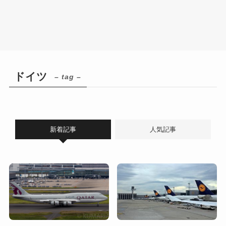
ドイツ
– tag –
新着記事
人気記事