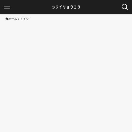
ホーム
ドイツ