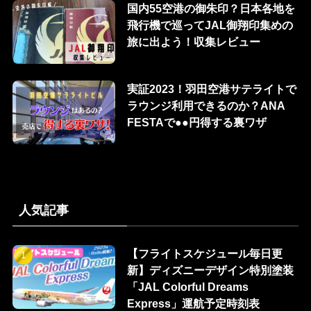
国内55空港の御朱印？日本各地を
飛行機で巡ってJAL御翔印集めの
旅に出よう！収集レビュー
実証2023！羽田空港サテライトで
ラウンジ利用できるのか？ANA
FESTAで●●円得する裏ワザ
人気記事
【フライトスケジュール毎日更
新】ディズニーデザイン特別塗装
「JAL Colorful Dreams
Express」運航予定時刻表