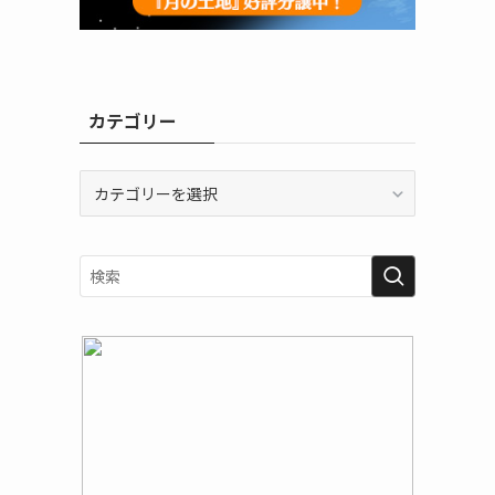
カテゴリー
カ
テ
ゴ
リ
ー