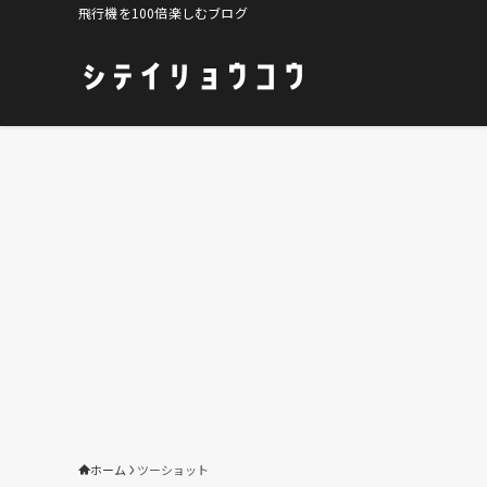
飛行機を100倍楽しむブログ
ホーム
ツーショット