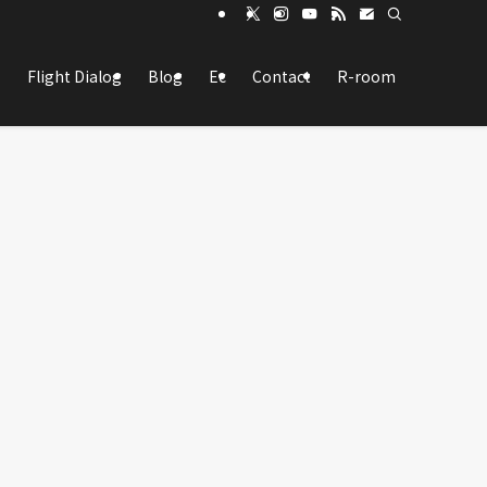
Flight Dialog
Blog
Ec
Contact
R-room