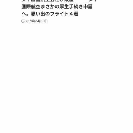
国際航空まさかの厚生手続き申請
へ。思い出のフライト４選
2020年5月19日