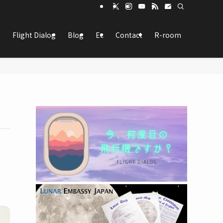
Flight Dialog
Blog
Ec
Contact
R-room