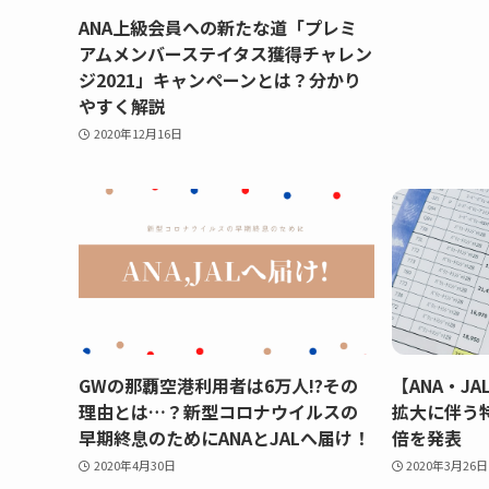
ANA上級会員への新たな道「プレミ
アムメンバーステイタス獲得チャレン
ジ2021」キャンペーンとは？分かり
やすく解説
2020年12月16日
GWの那覇空港利用者は6万人!?その
【ANA・J
理由とは…？新型コロナウイルスの
拡大に伴う特
早期終息のためにANAとJALへ届け！
倍を発表
2020年4月30日
2020年3月26日