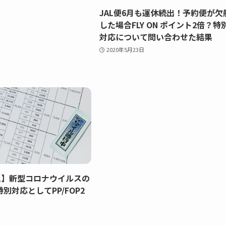
JAL便6月も運休続出！予約便が欠
した場合FLY ON ポイント2倍？特
対応について問い合わせた結果
2020年5月23日
AL】新型コロナウイルスの
別対応としてPP/FOP2