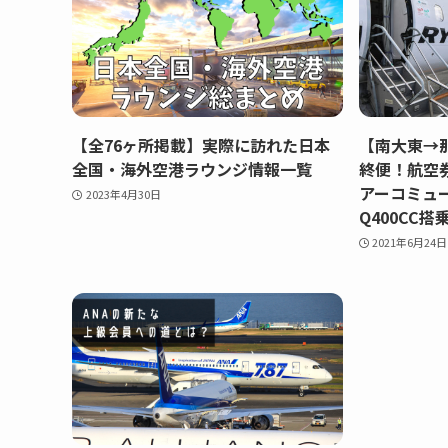
【全76ヶ所掲載】実際に訪れた日本
【南大東→
全国・海外空港ラウンジ情報一覧
終便！航空
アーコミュータ
2023年4月30日
Q400CC搭
2021年6月24日