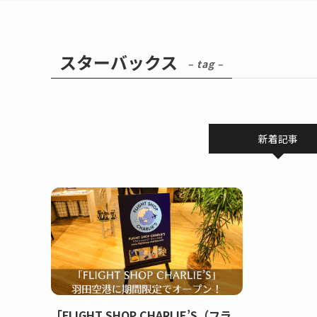
スターバックス
– tag –
新着記事
「FLIGHT SHOP CHARLIE’S（フラ