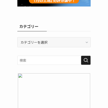
カテゴリー
カ
テ
ゴ
リ
ー