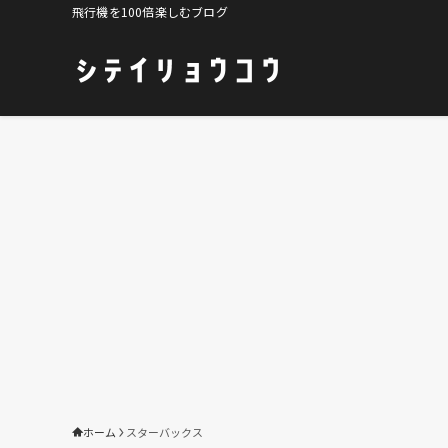
飛行機を100倍楽しむブログ
ホーム
スターバックス