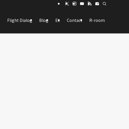
Flight Dialog
Blog
Ec
Contact
R-room