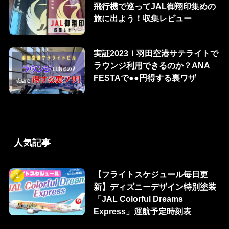
飛行機で巡ってJAL御翔印集めの
旅に出よう！収集レビュー
実証2023！羽田空港サテライトで
ラウンジ利用できるのか？ANA
FESTAで●●円得する裏ワザ
人気記事
【フライトスケジュール毎日更
新】ディズニーデザイン特別塗装
「JAL Colorful Dreams
Express」運航予定時刻表