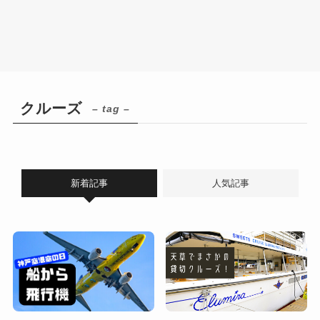
クルーズ
– tag –
新着記事
人気記事