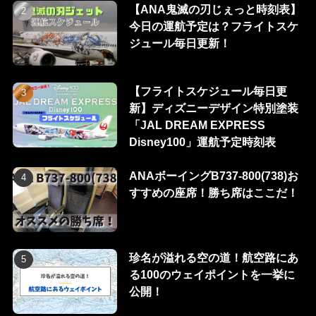
【ANA鬼滅の刃じぇっと時刻表】
今日の運航予定は？フライトスケ
ジュール毎日更新！
【フライトスケジュール毎日更
新】ディズニーデザイン特別塗装
「JAL DREAM EXPRESS
Disney100」運航予定時刻表
ANAボーイングB737-800(738)お
すすめの座席！勝ち席はここだ！
珍名が溢れる空の道！航空路にあ
る100のウェイポイントを一挙に
公開！