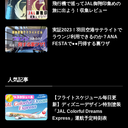
飛行機で巡ってJAL御翔印集めの
旅に出よう！収集レビュー
実証2023！羽田空港サテライトで
ラウンジ利用できるのか？ANA
FESTAで●●円得する裏ワザ
人気記事
【フライトスケジュール毎日更
新】ディズニーデザイン特別塗装
「JAL Colorful Dreams
Express」運航予定時刻表