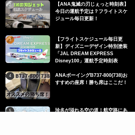
【ANA鬼滅の刃じぇっと時刻表】
今日の運航予定は？フライトスケ
ジュール毎日更新！
【フライトスケジュール毎日更
新】ディズニーデザイン特別塗装
「JAL DREAM EXPRESS
Disney100」運航予定時刻表
ANAボーイングB737-800(738)お
すすめの座席！勝ち席はここだ！
珍名が溢れる空の道！航空路にあ
る100のウェイポイントを一挙に
公開！