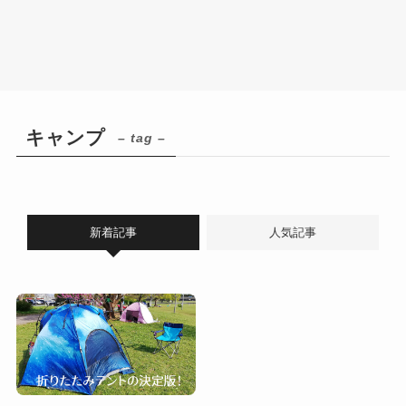
キャンプ
– tag –
新着記事
人気記事