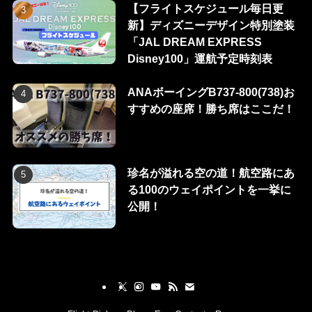
【フライトスケジュール毎日更
新】ディズニーデザイン特別塗装
「JAL DREAM EXPRESS
Disney100」運航予定時刻表
ANAボーイングB737-800(738)お
すすめの座席！勝ち席はここだ！
珍名が溢れる空の道！航空路にあ
る100のウェイポイントを一挙に
公開！