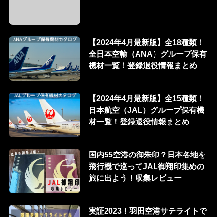
【2024年4月最新版】全18種類！
全日本空輸（ANA）グループ保有
機材一覧！登録退役情報まとめ
【2024年4月最新版】全15種類！
日本航空（JAL）グループ保有機
材一覧！登録退役情報まとめ
国内55空港の御朱印？日本各地を
飛行機で巡ってJAL御翔印集めの
旅に出よう！収集レビュー
実証2023！羽田空港サテライトで