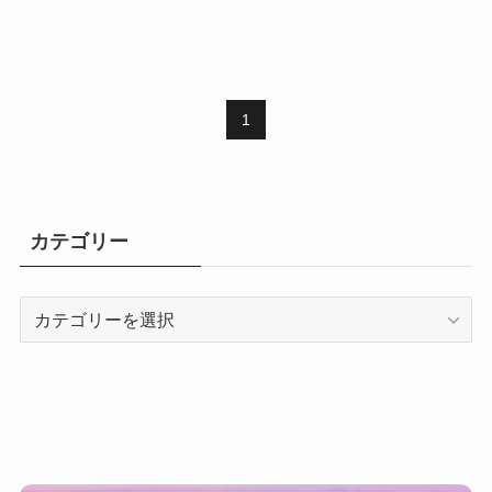
1
カテゴリー
カ
テ
ゴ
リ
ー