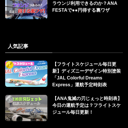
ラウンジ利用できるのか？ANA
FESTAで●●円得する裏ワザ
人気記事
【フライトスケジュール毎日更
新】ディズニーデザイン特別塗装
「JAL Colorful Dreams
Express」運航予定時刻表
【ANA鬼滅の刃じぇっと時刻表】
今日の運航予定は？フライトスケ
ジュール毎日更新！