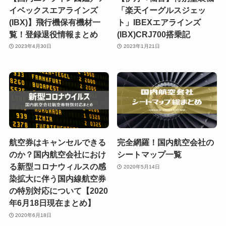
イベックスエアラインズ
「楽天イーグルスジェッ
(IBX)】飛行機保有機材一
ト」IBEXエアラインズ
覧！登録退役情報まとめ
(IBX)CRJ700搭乗記
2023年4月30日
2023年1月21日
航空券はキャンセルできる
完全網羅！国内航空会社の
のか？国内航空会社におけ
シートマップ一覧
る新型コロナウィルスの感
2020年5月14日
染拡大に伴う国内線航空券
の特別対応について【2020
年6月18日現在まとめ】
2020年6月18日