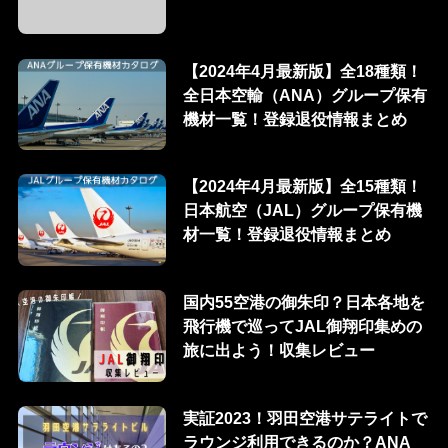
【2024年4月最新版】全18種類！
全日本空輸（ANA）グループ保有
機材一覧！登録退役情報まとめ
【2024年4月最新版】全15種類！
日本航空（JAL）グループ保有機
材一覧！登録退役情報まとめ
国内55空港の御朱印？日本各地を
飛行機で巡ってJAL御翔印集めの
旅に出よう！収集レビュー
実証2023！羽田空港サテライトで
ラウンジ利用できるのか？ANA