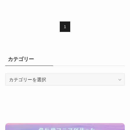
1
カテゴリー
カ
テ
ゴ
リ
ー