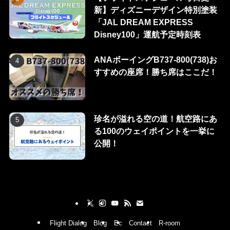
新】ディズニーデザイン特別塗装
「JAL DREAM EXPRESS
Disney100」運航予定時刻表
ANAボーイングB737-800(738)お
すすめの座席！勝ち席はここだ！
珍名が溢れる空の道！航空路にあ
る100のウェイポイントを一挙に
公開！
Flight Dialog
Blog
Ec
Contact
R-room