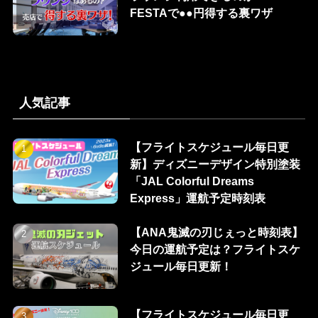
FESTAで●●円得する裏ワザ
人気記事
【フライトスケジュール毎日更
新】ディズニーデザイン特別塗装
「JAL Colorful Dreams
Express」運航予定時刻表
【ANA鬼滅の刃じぇっと時刻表】
今日の運航予定は？フライトスケ
ジュール毎日更新！
【フライトスケジュール毎日更