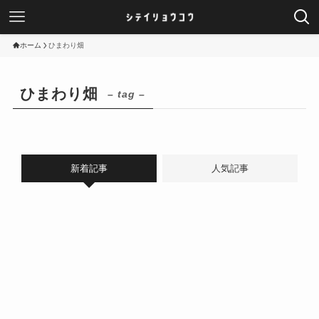
ホーム
ひまわり畑
ひまわり畑
– tag –
新着記事
人気記事