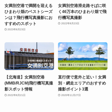
女満別空港で満開を迎える
女満別空港滑走路そばに咲
ひまわり畑のベストシーズ
く46万本のひまわり畑で飛
ンは？飛行機写真撮影にお
行機写真撮影
すすめのスポット
2022年8月23日
2023年8月23日
【北海道】女満別空港
直行便で意外と近い！女満
(MMB/RJCM)飛行機写真撮
別・網走エリアのおすすめ
影スポット情報
撮影ポイント3選
2022年8月21日
2020年11月27日