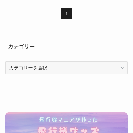
1
カテゴリー
カ
テ
ゴ
リ
ー