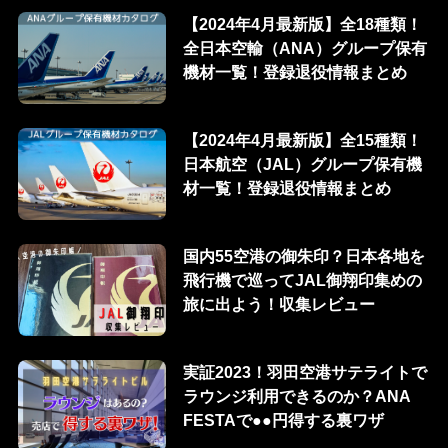
【2024年4月最新版】全18種類！
全日本空輸（ANA）グループ保有
機材一覧！登録退役情報まとめ
【2024年4月最新版】全15種類！
日本航空（JAL）グループ保有機
材一覧！登録退役情報まとめ
国内55空港の御朱印？日本各地を
飛行機で巡ってJAL御翔印集めの
旅に出よう！収集レビュー
実証2023！羽田空港サテライトで
ラウンジ利用できるのか？ANA
FESTAで●●円得する裏ワザ