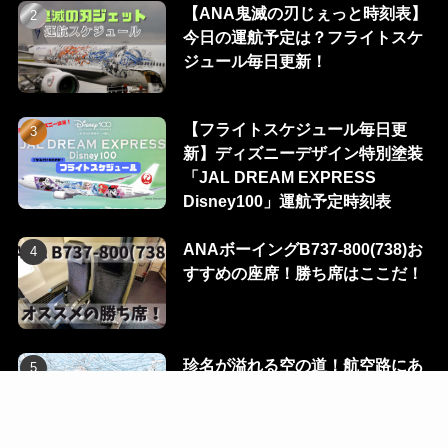
【ANA鬼滅の刃じぇっと時刻表】
今日の運航予定は？フライトスケ
ジュール毎日更新！
【フライトスケジュール毎日更
新】ディズニーデザイン特別塗装
「JAL DREAM EXPRESS
Disney100」運航予定時刻表
ANAボーイングB737-800(738)お
すすめの座席！勝ち席はここだ！
珍名が溢れる空の道！航空路にあ
る100のウェイポイントを一挙に
公開！