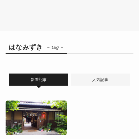
はなみずき
– tag –
新着記事
人気記事