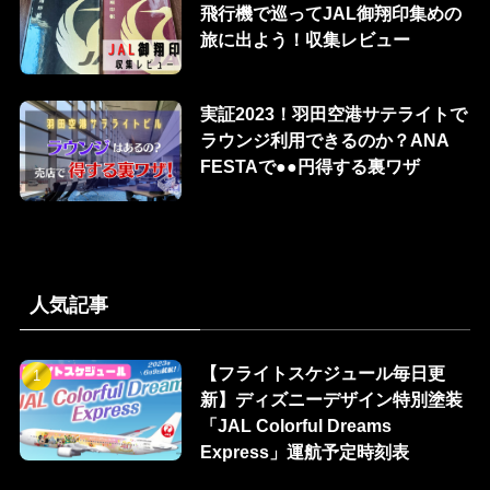
飛行機で巡ってJAL御翔印集めの
旅に出よう！収集レビュー
実証2023！羽田空港サテライトで
ラウンジ利用できるのか？ANA
FESTAで●●円得する裏ワザ
人気記事
【フライトスケジュール毎日更
新】ディズニーデザイン特別塗装
「JAL Colorful Dreams
Express」運航予定時刻表